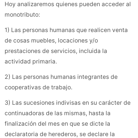
Hoy analizaremos quienes pueden acceder al
monotributo:
1) Las personas humanas que realicen venta
de cosas muebles, locaciones y/o
prestaciones de servicios, incluida la
actividad primaria.
2) Las personas humanas integrantes de
cooperativas de trabajo.
3) Las sucesiones indivisas en su carácter de
continuadoras de las mismas, hasta la
finalización del mes en que se dicte la
declaratoria de herederos, se declare la